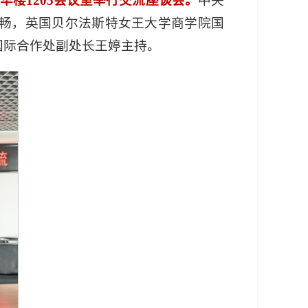
楼1205会议室举行交流座谈会
。
中央
畅，英国贝尔法斯特女王大学商学院国
国际合作处副处长王婷主持。