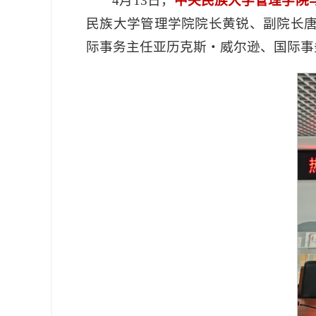
4月13日，
中央民族大学管理学院
民族大学管理学院院长黄锐、副院长
际事务主任亚历克斯・威尔逊、国际事