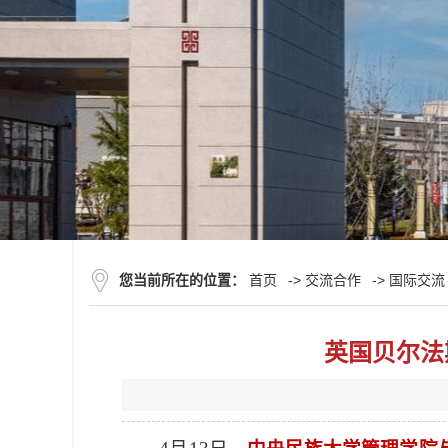
您当前所在的位置：
首页
->
交流合作
->
国际交流
英国贝尔法