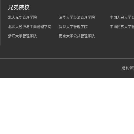
兄弟院校
北大光华管理学院
清华大学经济管理学院
中国人民大学
北师大经济与工商管理学院
复旦大学管理学院
中南民族大学
浙江大学管理学院
南京大学公共管理学院
版权所有