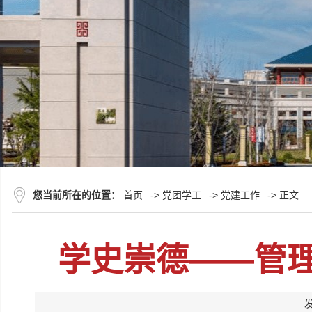
您当前所在的位置：
首页
->
党团学工
->
党建工作
-> 正文
学史崇德——管