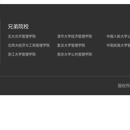
兄弟院校
北大光华管理学院
清华大学经济管理学院
中国人民大学
北师大经济与工商管理学院
复旦大学管理学院
中南民族大学
浙江大学管理学院
南京大学公共管理学院
版权所有