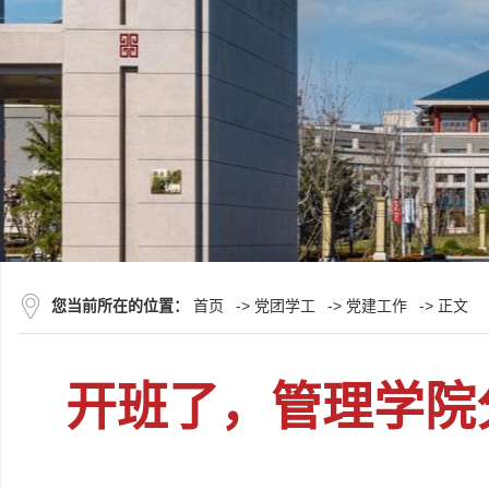
您当前所在的位置：
首页
->
党团学工
->
党建工作
-> 正文
开班了，管理学院