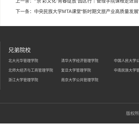
上一条：
“‘京’彩文化·青春绽放”园区行｜管理学院课程走进
下一条：
中央民族大学MTA课堂“新时期文旅产业高质量发展
兄弟院校
北大光华管理学院
清华大学经济管理学院
中国人民大学
北师大经济与工商管理学院
复旦大学管理学院
中南民族大学
浙江大学管理学院
南京大学公共管理学院
版权所有