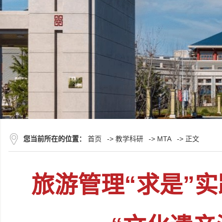
您当前所在的位置：
首页
->
教学科研
->
MTA
-> 正文
旅游管理“求是”实