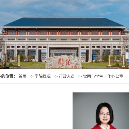
在的位置：
首页
->
学院概况
->
行政人员
->
党团与学生工作办公室