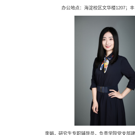
办公地点：海淀校区文华楼1207；丰
李娟，研究生专职辅导员，负责学院党支部