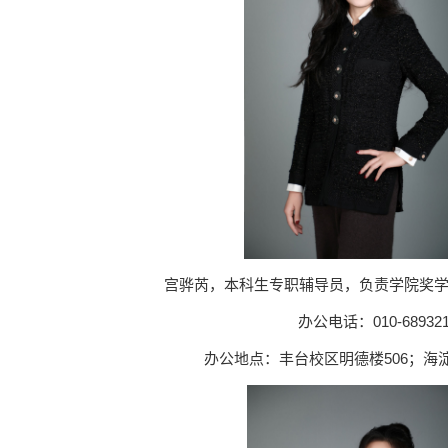
宫骅芮，本科生专职辅导员，负责学院奖
办公电话：010-689321
办公地点：丰台校区明德楼506；海淀