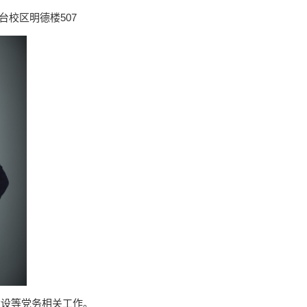
台校区明德楼507
建设等党务相关工作。