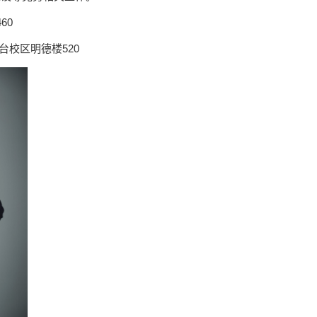
60
台校区明德楼520