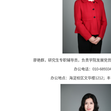
廖艳群，研究生专职辅导员，负责学院发展党
办公电话：010-689334
办公地点：海淀校区文华楼1212；丰