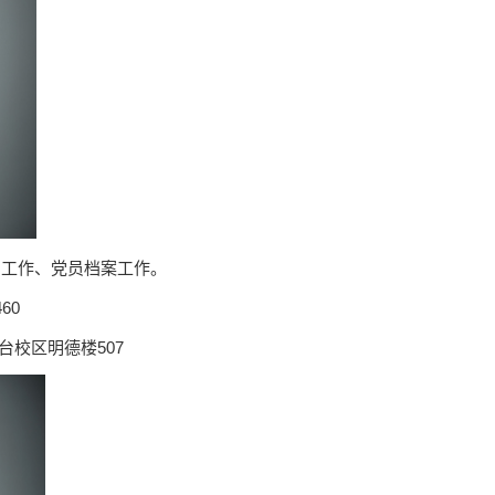
员工作、党员档案工作。
60
台校区明德楼507