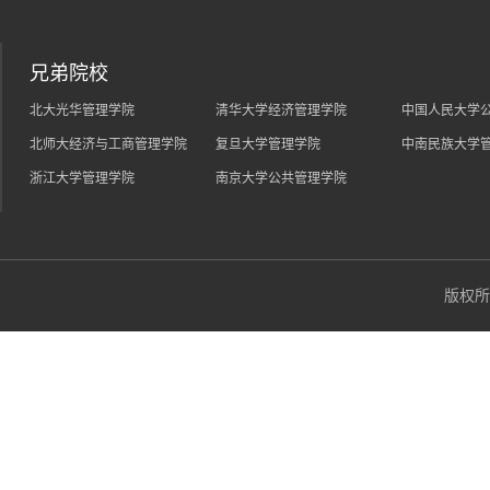
兄弟院校
北大光华管理学院
清华大学经济管理学院
中国人民大学
北师大经济与工商管理学院
复旦大学管理学院
中南民族大学
浙江大学管理学院
南京大学公共管理学院
版权所有