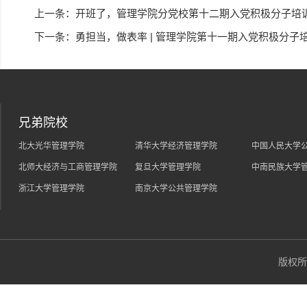
上一条：
开班了，管理学院分党校第十二期入党积极分子培
下一条：
勇担当，做表率 | 管理学院第十一期入党积极分子培
兄弟院校
北大光华管理学院
清华大学经济管理学院
中国人民大学
北师大经济与工商管理学院
复旦大学管理学院
中南民族大学
浙江大学管理学院
南京大学公共管理学院
版权所有