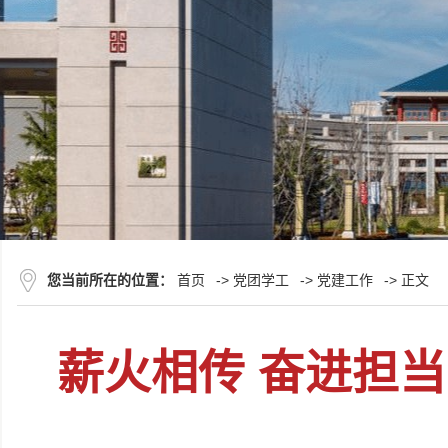
您当前所在的位置：
首页
->
党团学工
->
党建工作
-> 正文
薪火相传 奋进担当